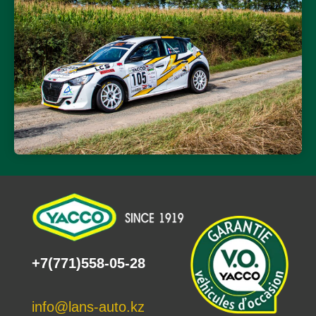
+7(771)558-05-28
info@lans-auto.kz