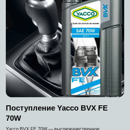
Поступление Yacco BVX FE
70W
Yacco BVX FE 70W — высококачественное