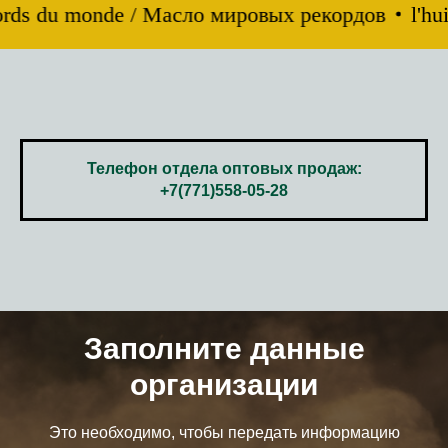
cords du monde / Масло мировых рекордов
l'hui
Телефон отдела оптовых продаж:
+7(771)558-05-28
Заполните данные
организации
Это необходимо, чтобы передать информацию