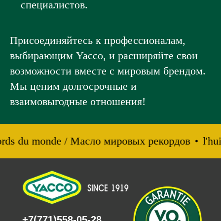
специалистов.
Присоединяйтесь к профессионалам,
выбирающим Yacco, и расширяйте свои
возможности вместе с мировым брендом.
Мы ценим долгосрочные и
взаимовыгодные отношения!
cords du monde / Масло мировых рекордов
l'hui
+7(771)558-05-28