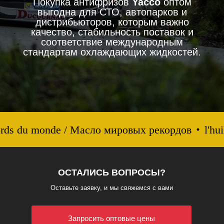
Покупка антифризов
Yacco
оптом
выгодна для СТО, автопарков и
дистрибьюторов, которым важно
качество, стабильность поставок и
соответствие международным
стандартам охлаждающих жидкостей.
cords du monde / Масло мировых рекордов
l'hu
ОСТАЛИСЬ ВОПРОСЫ?
Оставьте заявку, и мы свяжемся с вами
Запросить оптовые цены