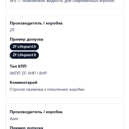
WS — низковязкая жидкость для современных коробок
ZF
ZF Lifeguard 6
ZF Lifeguard 8
АКПП ZF 6HP / 8HP
Строгая привязка к поколению коробки
Aisin