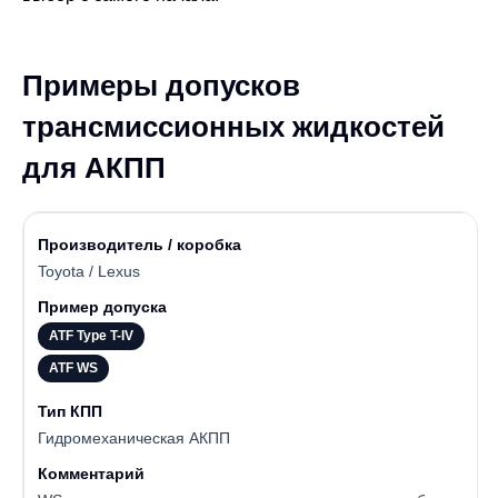
Примеры допусков
трансмиссионных жидкостей
для АКПП
Toyota / Lexus
ATF Type T-IV
ATF WS
Гидромеханическая АКПП