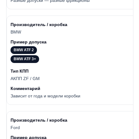
Разные допуски — разные фрикционы
BMW
BMW ATF 2
BMW ATF 3+
АКПП ZF / GM
Зависит от года и модели коробки
Ford