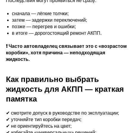
Последствия могут проявиться не сразу:
сначала — лёгкие толчки;
затем — задержки переключений;
позже — перегрев и ошибки;
в итоге — дорогостоящий ремонт АКПП.
❗ Часто автовладелец связывает это с «возрастом
коробки», хотя причина — неподходящая
жидкость.
Как правильно выбрать
жидкость для АКПП — краткая
памятка
✔ смотрите допуск в руководстве по эксплуатации;
✔ уточняйте тип коробки передач;
✔ не ориентируйтесь на цвет;
✔ избегайте «универсальных» решений;