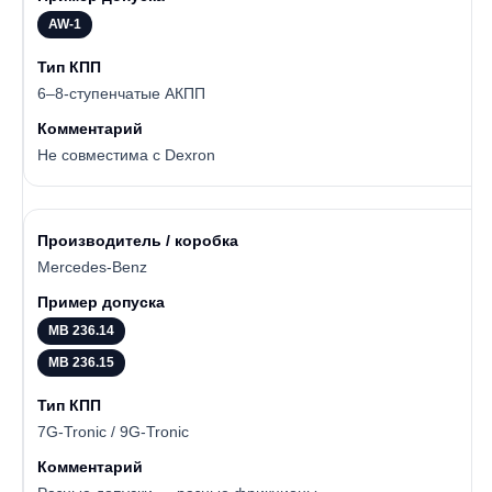
AW-1
6–8-ступенчатые АКПП
Не совместима с Dexron
Mercedes-Benz
MB 236.14
MB 236.15
7G-Tronic / 9G-Tronic