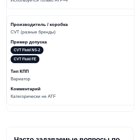
Используется только ATF+4
CVT (разные бренды)
CVT Fluid NS-2
CVT Fluid FE
Вариатор
Категорически не ATF
Часто задаваемые вопросы по