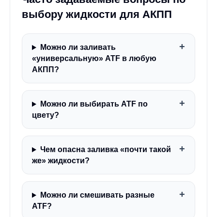
выбору жидкости для АКПП
Можно ли заливать
«универсальную» ATF в любую
АКПП?
Можно ли выбирать ATF по
цвету?
Чем опасна заливка «почти такой
же» жидкости?
Можно ли смешивать разные
ATF?