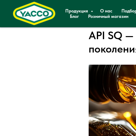
Продукция
О нас
Подбо
Блог
Розничный магазин
API SQ —
поколени