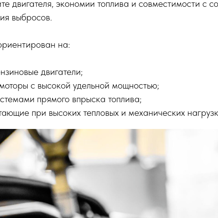
те двигателя, экономии топлива и совместимости с 
ия выбросов.
ориентирован на:
нзиновые двигатели;
моторы с высокой удельной мощностью;
истемами прямого впрыска топлива;
тающие при высоких тепловых и механических нагрузк