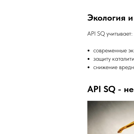
Экология и
API SQ учитывает:
современные эк
защиту каталит
снижение вредн
API SQ - н