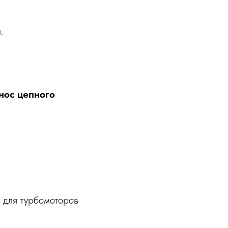
ы
.
нос цепного
 для турбомоторов