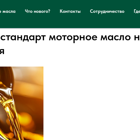
р масла
Что нового?
Контакты
Сотрудничество
Гд
 стандарт моторное масло 
я