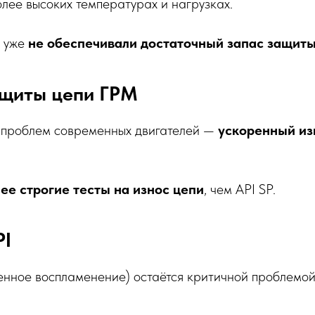
лее высоких температурах и нагрузках.
ы уже
не обеспечивали достаточный запас защит
ащиты цепи ГРМ
 проблем современных двигателей —
ускоренный из
ее строгие тесты на износ цепи
, чем API SP.
PI
енное воспламенение) остаётся критичной проблемой