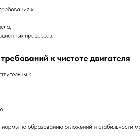
требования к:
сла,
ационных процессов.
требований к чистоте двигателя
твительны к:
а.
т нормы по образованию отложений и стабильности м
.