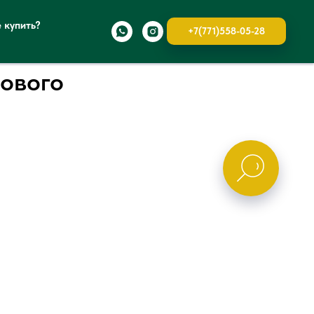
е купить?
+7(771)558-05-28
нового