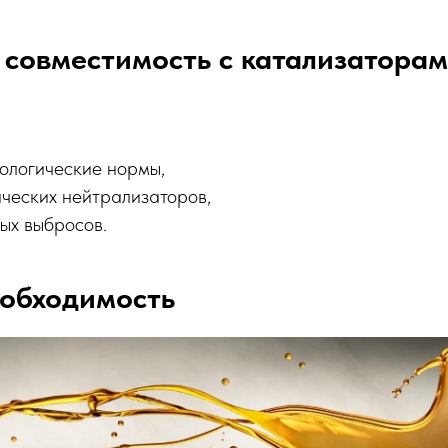
 совместимость с катализатора
ологические нормы,
ических нейтрализаторов,
ых выбросов.
еобходимость