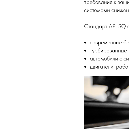
требования к защи
системами снижен
Стандарт API SQ 
современные бе
турбированные 
автомобили с с
двигатели, рабо