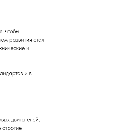
я, чтобы
пом развития стал
ехнические и
тандартов и в
вых двигателей,
е строгие