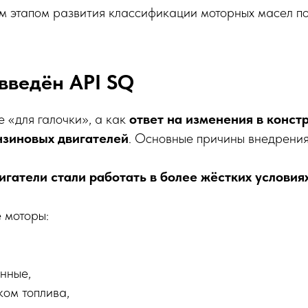
м этапом развития классификации моторных масел п
введён API SQ
е «для галочки», а как
ответ на изменения в конст
зиновых двигателей
. Основные причины внедрения
гатели стали работать в более жёстких условия
 моторы:
нные,
ком топлива,