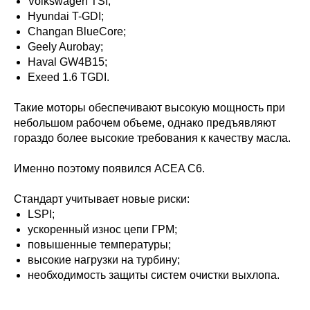
Volkswagen TSI;
Hyundai T-GDI;
Changan BlueCore;
Geely Aurobay;
Haval GW4B15;
Exeed 1.6 TGDI.
Такие моторы обеспечивают высокую мощность при
небольшом рабочем объеме, однако предъявляют
гораздо более высокие требования к качеству масла.
Именно поэтому появился ACEA C6.
Стандарт учитывает новые риски:
LSPI;
ускоренный износ цепи ГРМ;
повышенные температуры;
высокие нагрузки на турбину;
необходимость защиты систем очистки выхлопа.