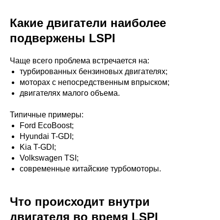
Какие двигатели наиболее
подвержены LSPI
Чаще всего проблема встречается на:
турбированных бензиновых двигателях;
моторах с непосредственным впрыском;
двигателях малого объема.
Типичные примеры:
Ford EcoBoost;
Hyundai T-GDI;
Kia T-GDI;
Volkswagen TSI;
современные китайские турбомоторы.
Что происходит внутри
двигателя во время LSPI