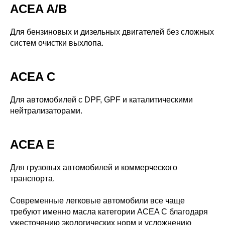
ACEA A/B
Для бензиновых и дизельных двигателей без сложных
систем очистки выхлопа.
ACEA C
Для автомобилей с DPF, GPF и каталитическими
нейтрализаторами.
ACEA E
Для грузовых автомобилей и коммерческого
транспорта.
Современные легковые автомобили все чаще
требуют именно масла категории ACEA C благодаря
ужесточению экологических норм и усложнению