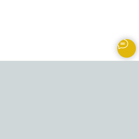
+7(771)558-05-28