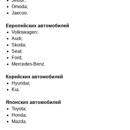
Jetour;
Omoda;
Jaecoo.
Европейских автомобилей
Volkswagen;
Audi;
Skoda;
Seat;
Ford;
Mercedes-Benz.
Корейских автомобилей
Hyundai;
Kia.
Японских автомобилей
Toyota;
Honda;
Mazda.