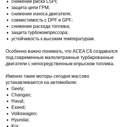
снижение риска LSPI;
защита цепи ГРМ;
снижение износа двигателя;
совместимость с DPF и GPF;
снижение расхода топлива;
защита турбокомпрессора;
устойчивость к высоким температурам.
Особенно важно понимать, что ACEA C6 создавался
под современные малолитражные турбированные
двигатели с непосредственным впрыском топлива.
Именно такие моторы сегодня массово
устанавливаются на автомобили:
Geely;
Changan;
Haval;
Exeed;
Volkswagen;
Hyundai;
Kia;