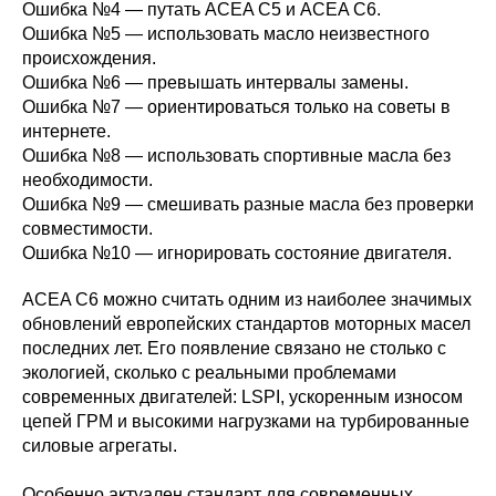
Ошибка №4 — путать ACEA C5 и ACEA C6.
Ошибка №5 — использовать масло неизвестного
происхождения.
Ошибка №6 — превышать интервалы замены.
Ошибка №7 — ориентироваться только на советы в
интернете.
Ошибка №8 — использовать спортивные масла без
необходимости.
Ошибка №9 — смешивать разные масла без проверки
совместимости.
Ошибка №10 — игнорировать состояние двигателя.
ACEA C6 можно считать одним из наиболее значимых
обновлений европейских стандартов моторных масел
последних лет. Его появление связано не столько с
экологией, сколько с реальными проблемами
современных двигателей: LSPI, ускоренным износом
цепей ГРМ и высокими нагрузками на турбированные
силовые агрегаты.
Особенно актуален стандарт для современных