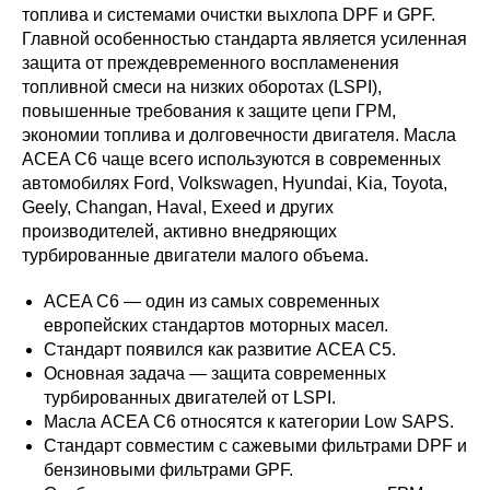
топлива и системами очистки выхлопа DPF и GPF.
Главной особенностью стандарта является усиленная
защита от преждевременного воспламенения
топливной смеси на низких оборотах (LSPI),
повышенные требования к защите цепи ГРМ,
экономии топлива и долговечности двигателя. Масла
ACEA C6 чаще всего используются в современных
автомобилях Ford, Volkswagen, Hyundai, Kia, Toyota,
Geely, Changan, Haval, Exeed и других
производителей, активно внедряющих
турбированные двигатели малого объема.
ACEA C6 — один из самых современных
европейских стандартов моторных масел.
Стандарт появился как развитие ACEA C5.
Основная задача — защита современных
турбированных двигателей от LSPI.
Масла ACEA C6 относятся к категории Low SAPS.
Стандарт совместим с сажевыми фильтрами DPF и
бензиновыми фильтрами GPF.