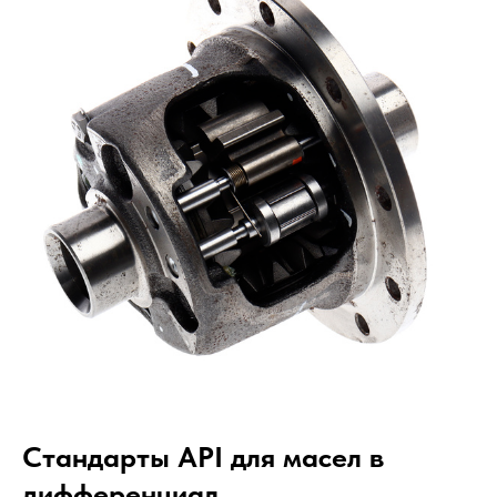
Стандарты API для масел в
дифференциал