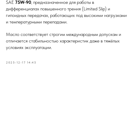
SAE
75W-90
, предназначенное для работы в
дифференциалах повышенного трения (Limited Slip) и
гипоидных передачах, работающих под высокими нагрузками
и температурными перепадами.
Масло соответствует строгим международным допускам и
отличается стабильностью характеристик даже в тяжёлых
условиях эксплуатации.
2025-12-17 14:45