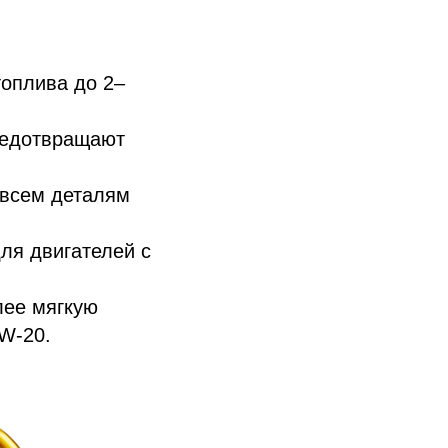
оплива до 2–
редотвращают
 всем деталям
ля двигателей с
ее мягкую
W-20.