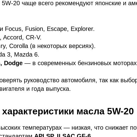
 5W-20 чаще всего рекомендуют японские и ам
Focus, Fusion, Escape, Explorer.
, Accord, CR-V.
, Corolla (в некоторых версиях).
a 3, Mazda 6.
p, Dodge
— в современных бензиновых моторах
оверять руководство автомобиля, так как выбо
вигателя и года выпуска.
характеристики масла 5W-20
высоких температурах — низкая, что снижает п
 стандартам
API SP, ILSAC GF-6
.