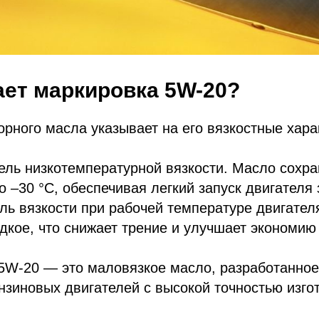
ает маркировка 5W-20?
рного масла указывает на его вязкостные хара
ль низкотемпературной вязкости. Масло сохра
о –30 °C, обеспечивая легкий запуск двигателя 
ь вязкости при рабочей температуре двигател
дкое, что снижает трение и улучшает экономию
 5W-20 — это маловязкое масло, разработанное
зиновых двигателей с высокой точностью изго