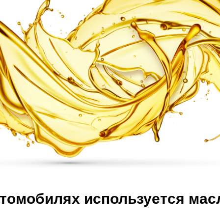
втомобилях используется мас