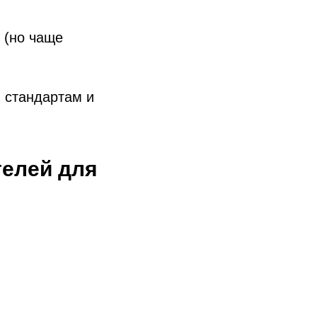
 (но чаще
 стандартам и
телей для