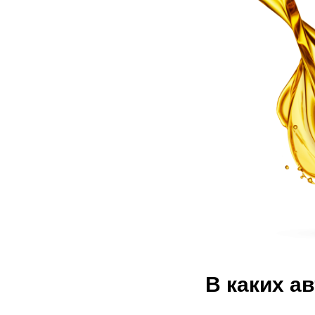
В каких а