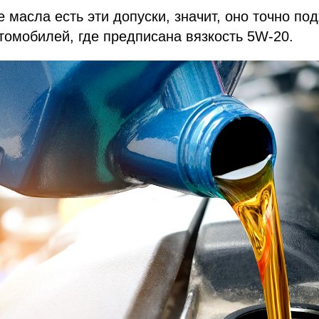
е масла есть эти допуски, значит, оно точно по
омобилей, где предписана вязкость 5W-20.