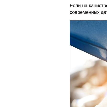
Если на канистр
современных авт