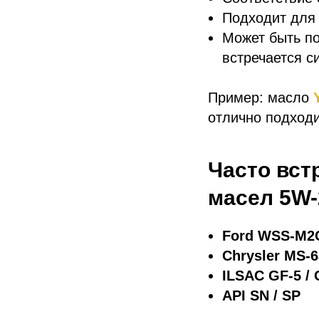
Подходит для 
Может быть по
встречается си
Пример: масло
отлично подходи
Часто вст
масел 5W-
Ford WSS-M2C
Chrysler MS-
ILSAC GF-5 /
API SN / SP