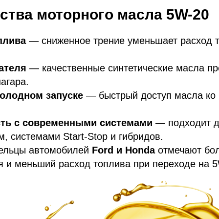
тва моторного масла 5W-20
плива
— сниженное трение уменьшает расход т
ателя
— качественные синтетические масла п
агара.
холодном запуске
— быстрый доступ масла ко
ть с современными системами
— подходит д
, системами Start-Stop и гибридов.
ельцы автомобилей
Ford и Honda
отмечают бол
я и меньший расход топлива при переходе на 5