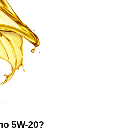
ло 5W-20?