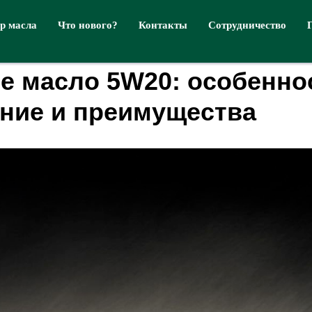
р масла
Что нового?
Контакты
Сотрудничество
е масло 5W20: особенно
ние и преимущества