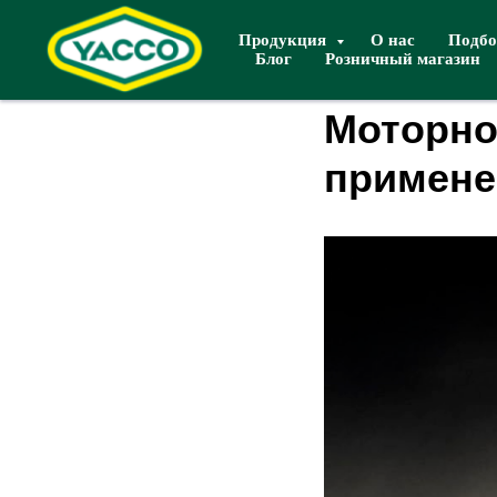
Продукция
О нас
Подбо
Блог
Розничный магазин
Моторно
примене