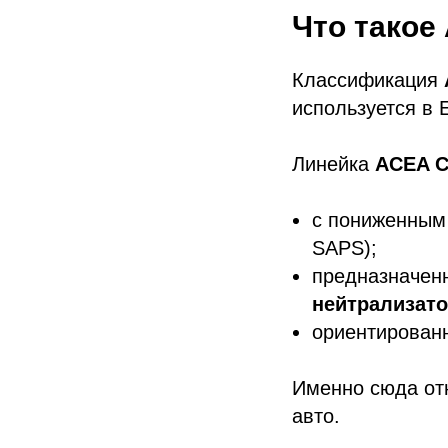
Что такое
Классификация
используется в 
Линейка
ACEA 
с пониженным
SAPS);
предназначен
нейтрализат
ориентирован
Именно сюда от
авто.