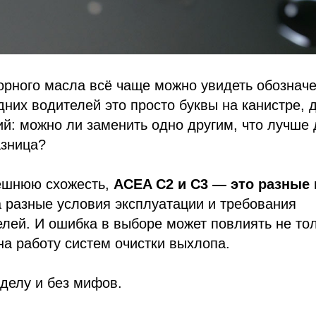
орного масла всё чаще можно увидеть обознач
дних водителей это просто буквы на канистре, 
й: можно ли заменить одно другим, что лучше 
азница?
ешнюю схожесть,
ACEA C2 и C3 — это разные
 разные условия эксплуатации и требования
лей. И ошибка в выборе может повлиять не тол
 на работу систем очистки выхлопа.
делу и без мифов.