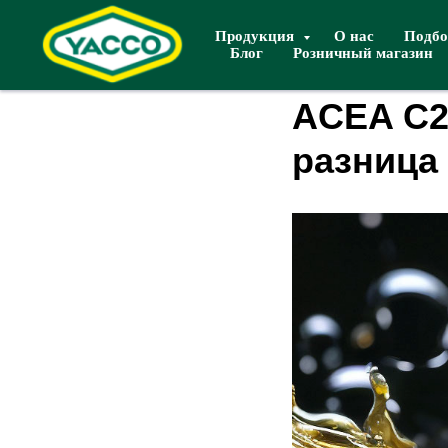
Продукция
О нас
Подбо
Блог
Розничный магазин
ACEA C2
разница