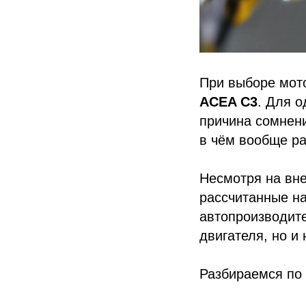
При выборе мот
ACEA C3
. Для о
причина сомнени
в чём вообще р
Несмотря на вн
рассчитанные на
автопроизводите
двигателя, но и
Разбираемся по 