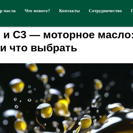
р масла
Что нового?
Контакты
Сотрудничество
 и C3 — моторное масло:
 и что выбрать