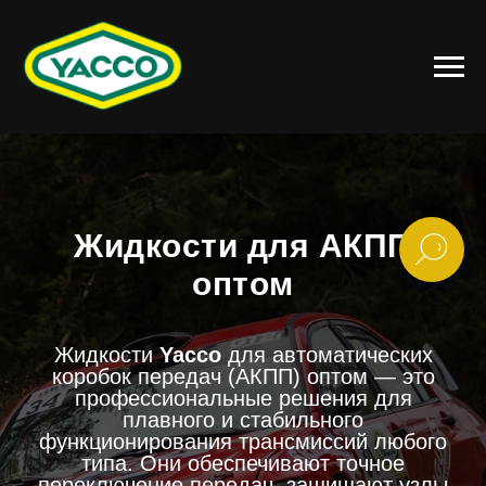
Жидкости для АКПП
оптом
Жидкости
Yacco
для автоматических
коробок передач (АКПП) оптом — это
профессиональные решения для
плавного и стабильного
функционирования трансмиссий любого
типа. Они обеспечивают точное
переключение передач, защищают узлы