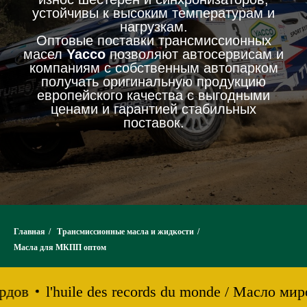
устойчивы к высоким температурам и
нагрузкам.
Оптовые поставки трансмиссионных
масел
Yacco
позволяют автосервисам и
компаниям с собственным автопарком
получать оригинальную продукцию
европейского качества с выгодными
ценами и гарантией стабильных
поставок.
Главная
/
Трансмиссионные масла и жидкости
/
Масла для МКПП оптом
рдов
l'huile des records du monde / Масло ми