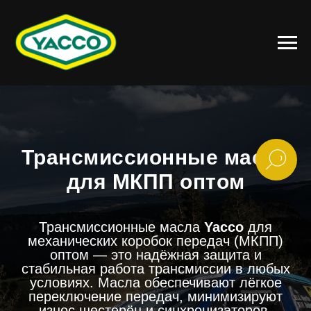
Трансмиссионные масла
для МКПП оптом
Трансмиссионные масла
Yacco
для
механических коробок передач (МКПП)
оптом — это надёжная защита и
стабильная работа трансмиссии в любых
условиях. Масла обеспечивают лёгкое
переключение передач, минимизируют
износ шестерён и синхронизаторов,