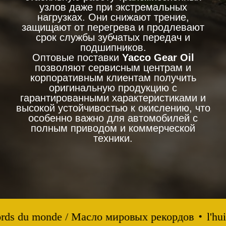
узлов даже при экстремальных
нагрузках. Они снижают трение,
защищают от перегрева и продлевают
срок службы зубчатых передач и
подшипников.
Оптовые поставки
Yacco Gear Oil
позволяют сервисным центрам и
корпоративным клиентам получить
оригинальную продукцию с
гарантированными характеристиками и
высокой устойчивостью к окислению, что
особенно важно для автомобилей с
полным приводом и коммерческой
техники.
cords du monde / Масло мировых рекордов
l'hu