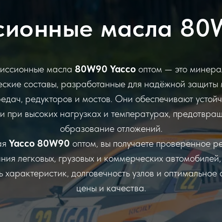
сионные масла 80
иссионные масла
80W90 Yacco
оптом — это минера
еские составы, разработанные для надёжной защиты
едач, редукторов и мостов. Они обеспечивают устой
и при высоких нагрузках и температурах, предотвращ
образование отложений.
ая
Yacco 80W90
оптом, вы получаете проверенное р
ния легковых, грузовых и коммерческих автомобилей,
ь характеристик, долговечность узлов и оптимальное
цены и качества.