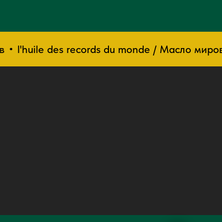
l'huile des records du monde / Масло мировы