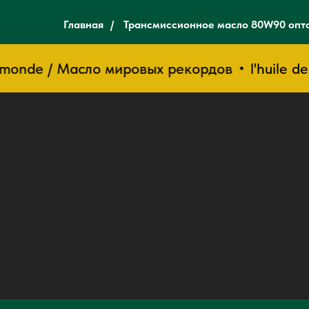
Главная
/
Трансмиссионное масло 80W90 опт
 monde / Масло мировых рекордов
l'huile des