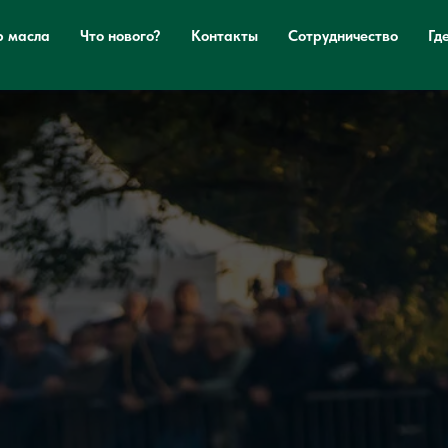
р масла
Что нового?
Контакты
Сотрудничество
Гд