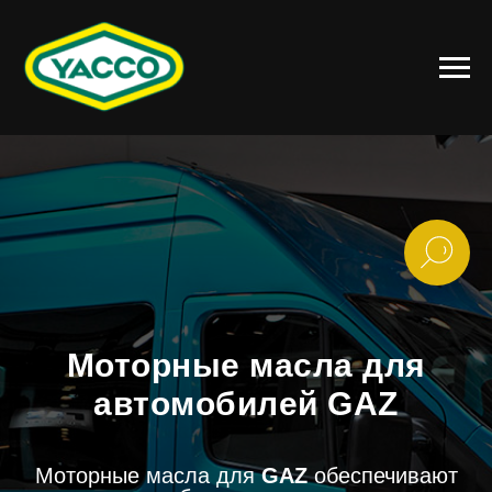
Моторные масла для
автомобилей GAZ
Моторные масла для
GAZ
обеспечивают