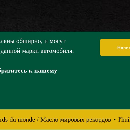
влены обширно, и могут
Напис
 данной марки автомобиля.
обратитесь к нашему
rds du monde / Масло мировых рекордов
l'huil