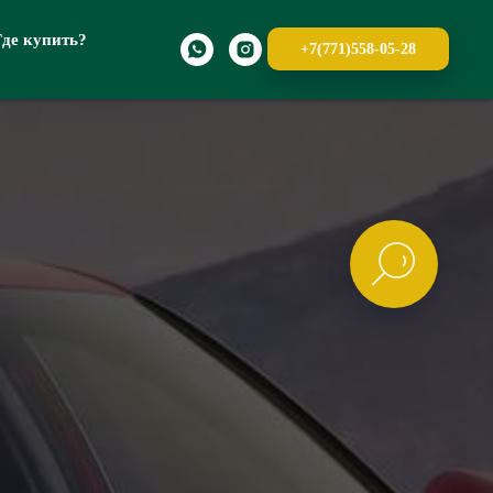
Где купить?
+7(771)558-05-28