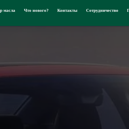
р масла
Что нового?
Контакты
Сотрудничество