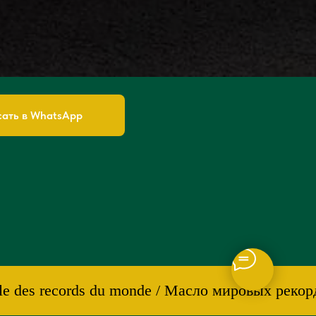
ать в WhatsApp
e des records du monde / Масло мировых рекордо