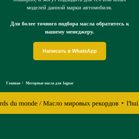
моделей данной марки автомобиля.
Для более точного подбора масла обратитесь к
нашему менеджеру.
Написать в WhatsApp
Главная
/
Моторные масла для Jaguar
cords du monde / Масло мировых рекордов
l'hu