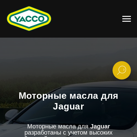
Моторные масла для
Jaguar
Моторные масла для
Jaguar
разработаны с учетом высоких