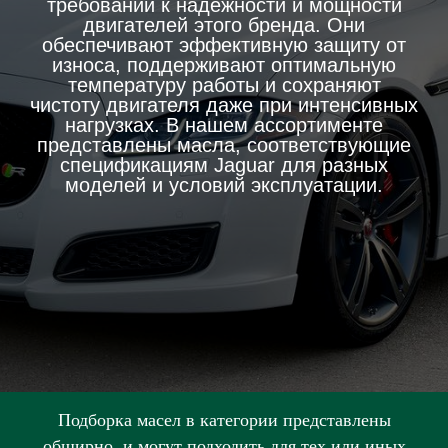
требований к надежности и мощности
двигателей этого бренда. Они
обеспечивают эффективную защиту от
износа, поддерживают оптимальную
температуру работы и сохраняют
чистоту двигателя даже при интенсивных
нагрузках. В нашем ассортименте
представлены масла, соответствующие
спецификациям Jaguar для разных
моделей и условий эксплуатации.
Подборка масел в категории представлены
обширно, и могут подходить для тех или иных