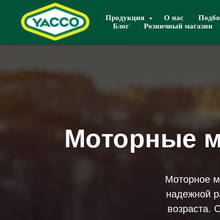
Продукция
О нас
Подбо
Блог
Розничный магазин
Моторные м
Моторное м
надежной р
возраста. 