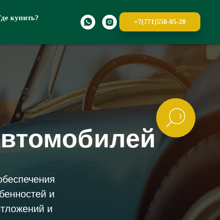
Где купить?
+7(771)558-05-28
автомобилей
обеспечения
бенностей и
отложений и