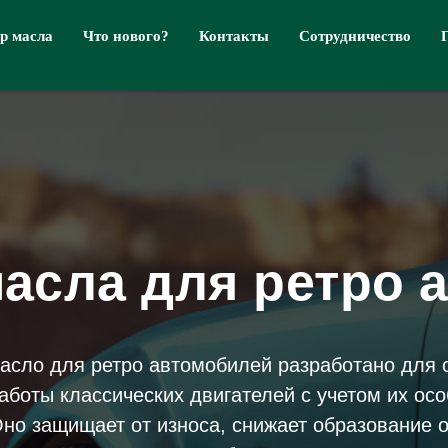
р масла
Что нового?
Контакты
Сотрудничество
асла для ретро 
асло для ретро автомобилей разработано для 
аботы классических двигателей с учетом их осо
Оно защищает от износа, снижает образование 