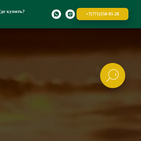
Где купить?
+7(771)558-05-28