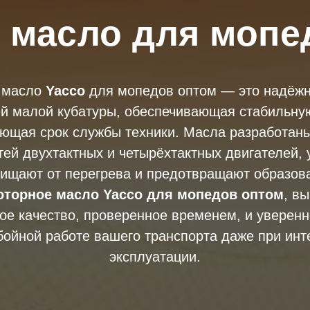
 масло для мопе
 масло
Yacco
для мопедов оптом — это надёжн
ей малой кубатуры, обеспечивающая стабильную
ющая срок службы техники. Масла разработаны
тей двухтактных и четырёхтактных двигателей,
щищают от перегрева и предотвращают образова
оторное масло Yacco для мопедов оптом
, в
ое качество, проверенное временем, и уверенн
бойной работе вашего транспорта даже при инт
эксплуатации.