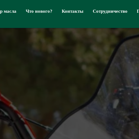
р масла
Что нового?
Контакты
Сотрудничество