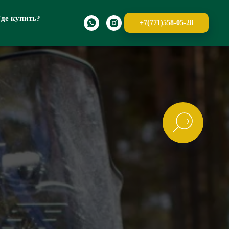
Где купить?
+7(771)558-05-28