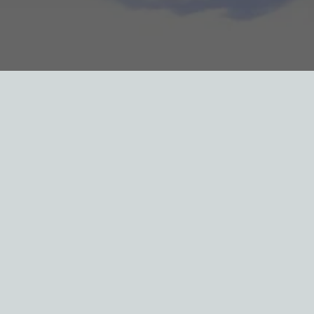
ds du monde / Масло мировых рекордов
l'hui