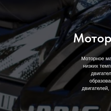
Мотор
Моторное ма
низких темп
двигател
образова
двигателей,