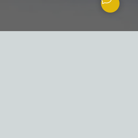
le des records du monde / Масло мировых реко