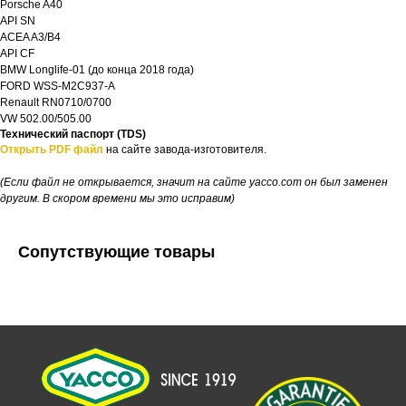
Porsche A40
API SN
ACEA A3/B4
API CF
BMW Longlife-01 (до конца 2018 года)
FORD WSS-M2C937-A
Renault RN0710/0700
VW 502.00/505.00
Технический паспорт (TDS)
Открыть PDF файл
на сайте завода-изготовителя.
(Если файл не открывается, значит на сайте yacco.com он был заменен
другим. В скором времени мы это исправим)
Сопутствующие товары