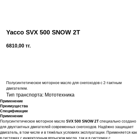
Yacco SVX 500 SNOW 2T
6810,00
тг.
Купить
Полусинтетическое моторное масло для снегоходов с 2-тактным
двигателем.
Тип транспорта: Мототехника
Применение
Преимущества
Спецификации
Применение
Полусинтетическое моторное масло
SVX 500 SNOW 2T
специально создано
для двухтактных двигателей современных снегоходов. Надёжно защищает
двигатель, в том числе и в тяжёлых условиях эксплуатации. Применяется как
в системах с инжекторным впрыском масла, так и в системах с