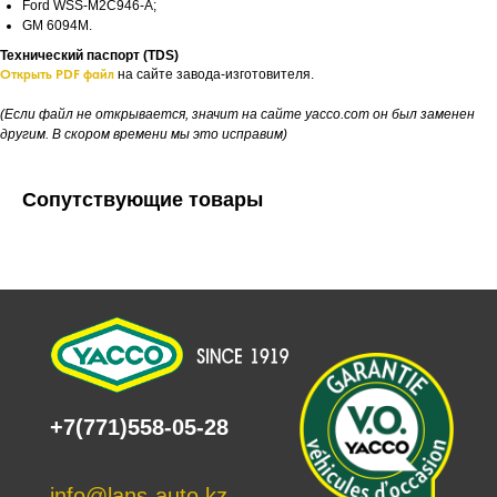
Ford WSS-M2C946-A;
GM 6094M.
Технический паспорт (TDS)
Открыть PDF файл
на сайте завода-изготовителя.
(Если файл не открывается, значит на сайте yacco.com он был заменен
другим. В скором времени мы это исправим)
Сопутствующие товары
+7(771)558-05-28
info@lans-auto.kz