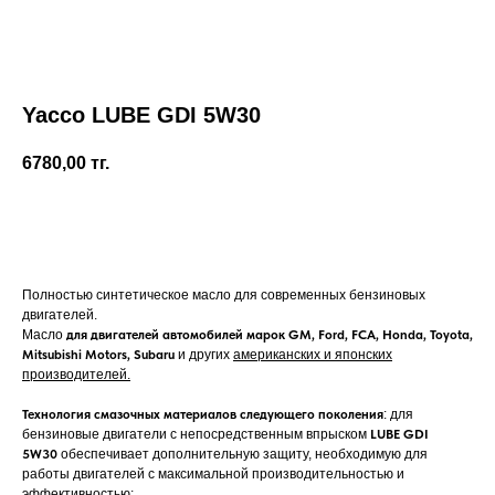
Yacco LUBE GDI 5W30
6780,00
тг.
Купить
Полностью синтетическое масло для современных бензиновых
двигателей.
Масло
для двигателей автомобилей марок GM, Ford, FCA, Honda, Toyota,
Mitsubishi Motors, Subaru
и других
американских и японских
производителей.
Технология смазочных материалов следующего поколения
: для
бензиновые двигатели с непосредственным впрыском
LUBE GDI
5W30
обеспечивает дополнительную защиту, необходимую для
работы двигателей с максимальной производительностью и
эффективностью;