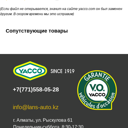
(Если файл не открывается, значит на сайте yacco.com он был заменен
другим. В скором времени мы это исправим)
Сопутствующие товары
+7(771)558-05-28
info@lans-auto.kz
г. Алматы, ул. Рыскулова 61
Понедельник-суббота, 8:30-17:30