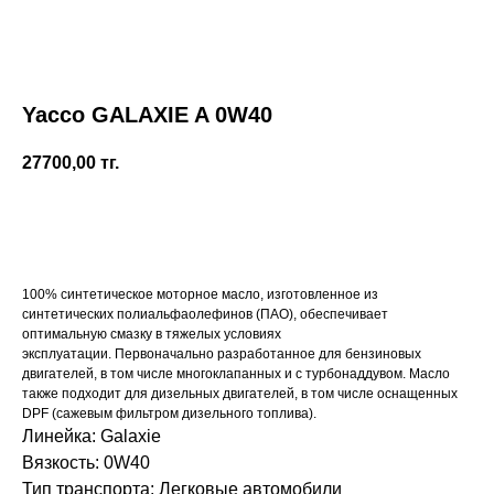
Yacco GALAXIE A 0W40
27700,00
тг.
Купить
100% синтетическое моторное масло, изготовленное из
синтетических полиальфаолефинов (ПАО), обеспечивает
оптимальную смазку в тяжелых условиях
эксплуатации. Первоначально разработанное для бензиновых
двигателей, в том числе многоклапанных и с турбонаддувом. Масло
также подходит для дизельных двигателей, в том числе оснащенных
DPF (сажевым фильтром дизельного топлива).
Линейка: Galaxie
Вязкость: 0W40
Тип транспорта: Легковые автомобили