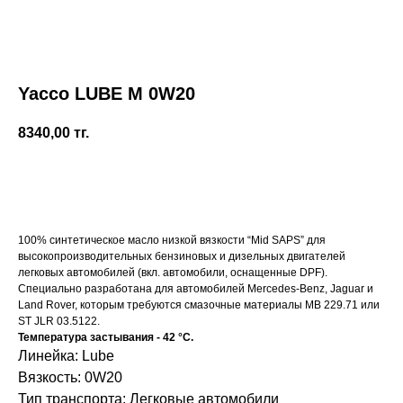
Yacco LUBE M 0W20
8340,00
тг.
Купить
100% синтетическое масло низкой вязкости “Mid SAPS” для
высокопроизводительных бензиновых и дизельных двигателей
легковых автомобилей (вкл. автомобили, оснащенные DPF).
Специально разработана для автомобилей Mercedes-Benz, Jaguar и
Land Rover, которым требуются смазочные материалы MB 229.71 или
ST JLR 03.5122.
Температура застывания - 42 °C.
Линейка: Lube
Вязкость: 0W20
Тип транспорта: Легковые автомобили