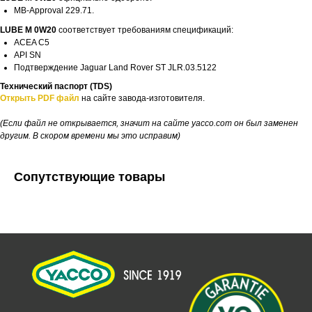
MB-Approval 229.71.
LUBE M 0W20
соответствует требованиям спецификаций:
ACEA C5
API SN
Подтверждение Jaguar Land Rover ST JLR.03.5122
Технический паспорт (TDS)
Открыть PDF файл
на сайте завода-изготовителя.
(Если файл не открывается, значит на сайте yacco.com он был заменен
другим. В скором времени мы это исправим)
Сопутствующие товары