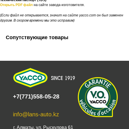
Технический паспорт (TDS)
Открыть PDF файл
на сайте завода-изготовителя.
(Если файл не открывается, значит на сайте yacco.com он был заменен
другим. В скором времени мы это исправим)
Сопутствующие товары
+7(771)558-05-28
info@lans-auto.kz
г. Алматы, ул. Рыскулова 61