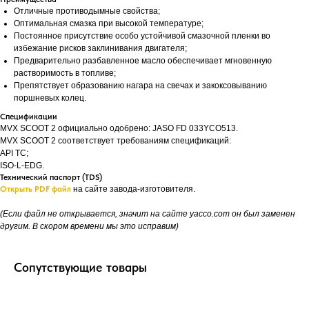
Отличные противодымные свойства;
Оптимальная смазка при высокой температуре;
Постоянное присутствие особо устойчивой смазочной пленки во
избежание рисков заклинивания двигателя;
Предварительно разбавленное масло обеспечивает мгновенную
растворимость в топливе;
Препятствует образованию нагара на свечах и закоксовыванию
поршневых колец.
Спецификации
MVX SCOOT 2 официально одобрено: JASO FD 033YCO513.
MVX SCOOT 2 соответствует требованиям спецификаций:
API TC;
ISO-L-EDG.
Технический паспорт (TDS)
Открыть PDF файл
на сайте завода-изготовителя.
(Если файл не открывается, значит на сайте yacco.com он был заменен
другим. В скором времени мы это исправим)
Сопутствующие товары