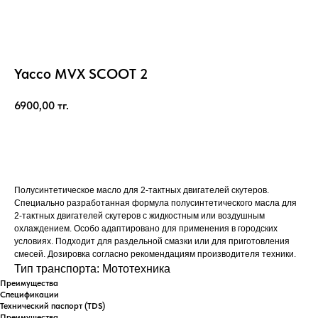
Yacco MVX SCOOT 2
6900,00
тг.
Купить
Полусинтетическое масло для 2-тактных двигателей скутеров.
Специально разработанная формула полусинтетического масла для
2-тактных двигателей скутеров с жидкостным или воздушным
охлаждением. Особо адаптировано для применения в городских
условиях. Подходит для раздельной смазки или для приготовления
смесей. Дозировка согласно рекомендациям производителя техники.
Тип транспорта: Мототехника
Преимущества
Спецификации
Технический паспорт (TDS)
Преимущества