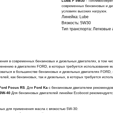
LUBE F 5W30
- Топливосберег
современных бензиновых и ди
условиях высоких нагрузок.
Линейка: Lube
Вязкость: 5W30
Тип транспорта: Легковые
ния в современных бензиновых и дизельных двигателях, в том чис
менению в двигателях FORD, в которых требуется использование 
оваться в большинстве бензиновых и дизельных двигателях FORD,
елей, как бензиновых, так и дизельных, в которых требуется исп
Ford Focus RS
. Для
Ford Ka
с бензиновым двигателем рекомендо
0W-40
Для бензиновых двигателей линейки Ecoboost рекомендует
ых для применения масла с вязкостью 5W-30: