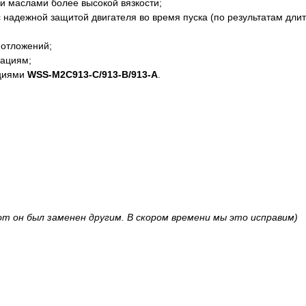
 маслами более высокой вязкости;
надежной защитой двигателя во время пуска (по результатам длит
 отложений;
мациям;
ациями
WSS-M2C913-C/913-B/913-A
.
om он был заменен другим. В скором времени мы это исправим)