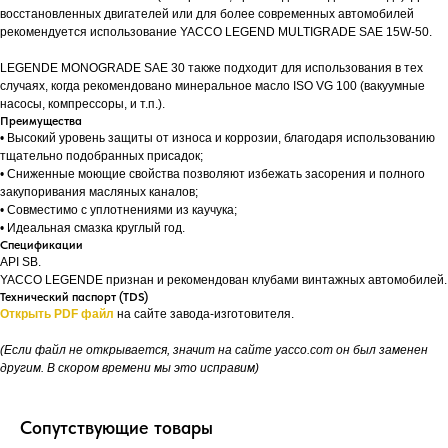
восстановленных двигателей или для более современных автомобилей
рекомендуется использование YACCO LEGEND MULTIGRADE SAE 15W-50.
LEGENDE MONOGRADE SAE 30 также подходит для использования в тех
случаях, когда рекомендовано минеральное масло ISO VG 100 (вакуумные
насосы, компрессоры, и т.п.).
Преимущества
• Высокий уровень защиты от износа и коррозии, благодаря использованию
тщательно подобранных присадок;
• Сниженные моющие свойства позволяют избежать засорения и полного
закупоривания масляных каналов;
• Совместимо с уплотнениями из каучука;
• Идеальная смазка круглый год.
Спецификации
API SB.
YACCO LEGENDE признан и рекомендован клубами винтажных автомобилей.
Технический паспорт (TDS)
Открыть PDF файл
на сайте завода-изготовителя.
(Если файл не открывается, значит на сайте yacco.com он был заменен
другим. В скором времени мы это исправим)
Сопутствующие товары