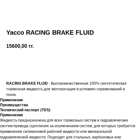
Yacco RACING BRAKE FLUID
15600,00
тг.
Купить
RACING BRAKE FLUID
- Высококачественная 100% синтетическая
тормозная жидкость для эксплуатации в условиях соревнований и
гонок.
Применение
Преимущества
Технический паспорт (TDS)
Применение
Жидкость предназначена для всех тормозных систем и гидравлических
систем привода сцепления за исключением систем, для которых требуется
применение силиконовой рабочей жидкости или минеральной
гидравлической жидкости. Подходит для стальных, карбоновых или