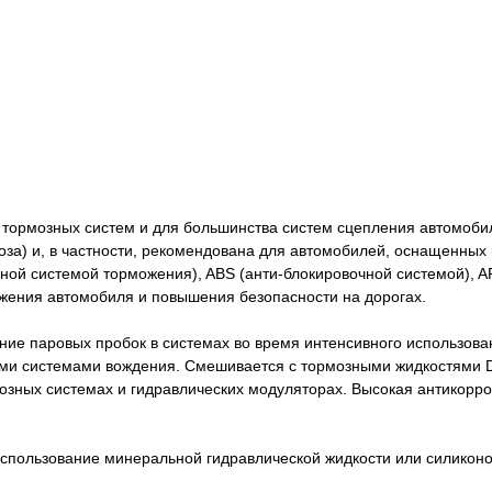
тормозных систем и для большинства систем сцепления автомобил
моза) и, в частности, рекомендована для автомобилей, оснащенн
ной системой торможения), ABS (анти-блокировочной системой), A
жения автомобиля и повышения безопасности на дорогах.
ие паровых пробок в системах во время интенсивного использован
ыми системами вождения. Смешивается с тормозными жидкостями 
озных системах и гидравлических модуляторах. Высокая антикорро
спользование минеральной гидравлической жидкости или силиконо