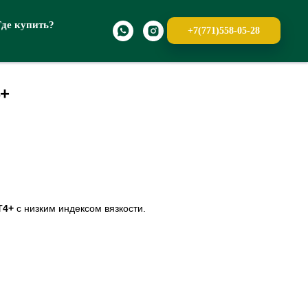
Где купить?
+7(771)558-05-28
4+
T4+
с низким индексом вязкости.