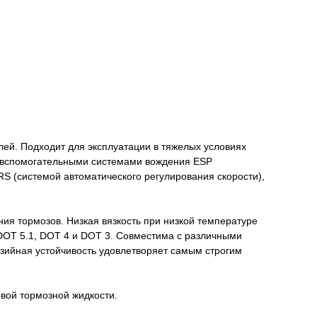
ей. Подходит для эксплуатации в тяжелых условиях
ых вспомогательными системами вождения ESP
RS (системой автоматического регулирования скорости),
ия тормозов. Низкая вязкость при низкой температуре
DOT 5.1, DOT 4 и DOT 3. Совместима с различными
зийная устойчивость удовлетворяет самым строгим
вой тормозной жидкости.