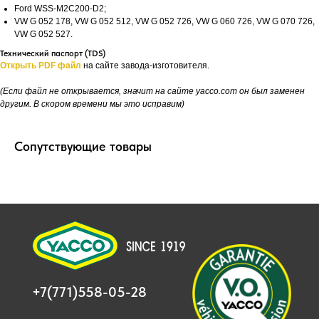
Ford WSS-M2C200-D2;
VW G 052 178, VW G 052 512, VW G 052 726, VW G 060 726, VW G 070 726,
VW G 052 527.
Технический паспорт (TDS)
Открыть PDF файл
на сайте завода-изготовителя.
(Если файл не открывается, значит на сайте yacco.com он был заменен
другим. В скором времени мы это исправим)
Сопутствующие товары
+7(771)558-05-28