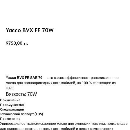
Yacco BVX FE 70W
9750,00
тг.
Купить
Yacco BVX FE SAE 70
— это высокоэффективное трансмиссионное
масло для полноприводных автомобилей, на 100 % состоящее из
ПАО.
Вязкость: 70W
Применение
Преимущества
Спецификации
Технический паспорт (TDS)
Применение
Универсальное трансмиссионное масло для экономии топлива, подходящее
для широкого спектра легковых автомобилей и легких коммерческих