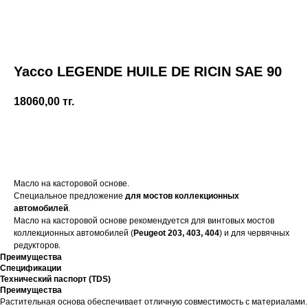
Yacco LЕGENDE HUILE DE RICIN SAE 90
18060,00
тг.
Купить
Масло на касторовой основе.
Специальное предложение
для мостов коллекционных
автомобилей
.
Масло на касторовой основе рекомендуется для винтовых мостов
коллекционных автомобилей (
Peugeot 203, 403, 404
) и для червячных
редукторов.
Преимущества
Спецификации
Технический паспорт (TDS)
Преимущества
Растительная основа обеспечивает отличную совместимость с материалами.