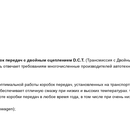
ок передач с двойным сцеплением D.C.T.
(Трансмиссия с Двойн
 отвечает требованиям многочисленные производителей автотехни
тимальной работы коробок передач, установленных на транспортны
беспечивает отличную смазку при низких и высоких температурах. 
е коробки передач в любое время года, в том числе при очень ни
swagen);