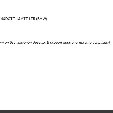
0 214&DCTF-1&MTF LT5 (BMW).
om он был заменен другим. В скором времени мы это исправим)