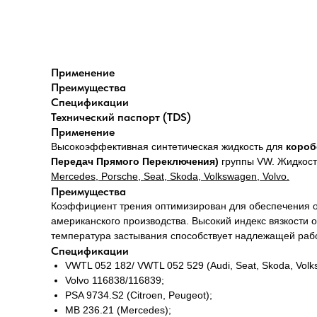
Применение
Преимущества
Спецификации
Технический паспорт (TDS)
Применение
Высокоэффективная синтетическая жидкость для
короб
Передач Прямого Переключения)
группы VW. Жидкость
Mercedes, Porsche, Seat, Skoda, Volkswagen, Volvo.
Преимущества
Коэффициент трения оптимизирован для обеспечения оп
американского производства. Высокий индекс вязкости о
температура застывания способствует надлежащей работ
Спецификации
VWTL 052 182/ VWTL 052 529 (Audi, Seat, Skoda, Volk
Volvo 116838/116839;
PSA 9734.S2 (Citroen, Peugeot);
MB 236.21 (Mercedes);