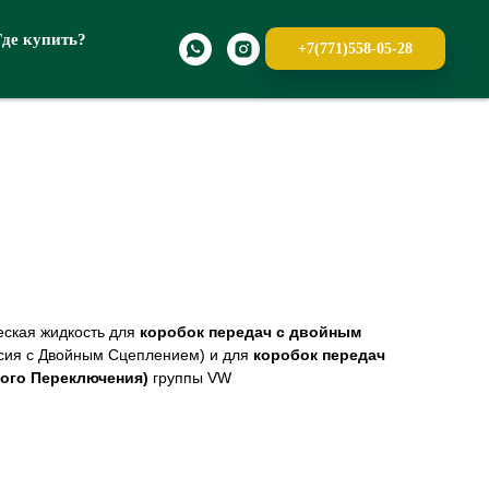
Где купить?
+7(771)558-05-28
ская жидкость для
коробок передач с двойным
сия с Двойным Сцеплением) и для
коробок передач
ого Переключения)
группы VW