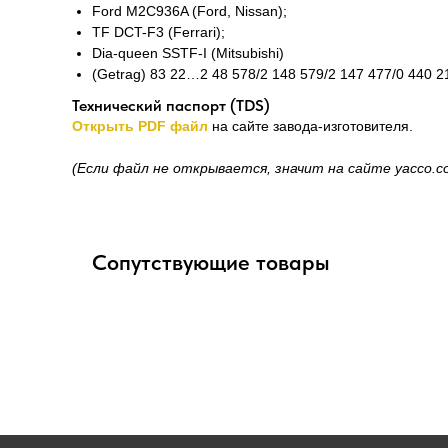
Ford M2C936A (Ford, Nissan);
TF DCT-F3 (Ferrari);
Dia-queen SSTF-I (Mitsubishi)
(Getrag) 83 22…2 48 578/2 148 579/2 147 477/0 44
Технический паспорт (TDS)
Открыть PDF файл
на сайте завода-изготовителя.
(Если файл не открывается, значит на сайте yacco.c
Сопутствующие товары