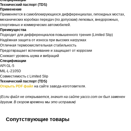
Спецификации
Технический паспорт (TDS)
Применение
Применяется в самоблокирующихся дифференциалах, гипоидных мостах,
механических коробках передач (по допускам) легковых, внедорожных,
спортивных и коммерческих автомобилей.
Преимущества
Подходит для дифференциалов повышенного трения (Limited Slip)
Надёжная защита от износа при высоких нагрузках
Отличная термоокислительная стабильность
Предотвращает вспенивание и защищает от коррозии
Снижает уровень шума и вибраций
Спецификации
API GL-5
MIL-L-2105D
Совместимость с Limited Slip
Технический паспорт (TDS)
Открыть PDF файл
на сайте завода-изготовителя.
(Если файл не открывается, значит на сайте yacco.com он был заменен
другим. В скором времени мы это исправим)
Сопутствующие товары