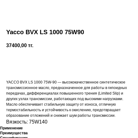
Yacco BVX LS 1000 75W90
37400,00
тг.
Купить
YACCO BVX LS 1000 75W-90 — высококачественное синтетическое
трансмиссионное масло, предназначенное для работы в гипоидных
передачах, дифференциалах повышенного трения (Limited Slip) и
других узлах трансмиссии, работающих под высокими нагрузками.
Масло обеспечивает стабильную защиту от износа, отличную
термостабильность и устойчивость к окислению, предотвращает
образование отложений и снижает шум работы трансмиссии.
Вязкость: 75W140
Применение
Преимущества